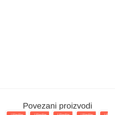
Povezani proizvodi
Uštedite:
Uštedite:
Uštedite:
Uštedite:
Uštedit