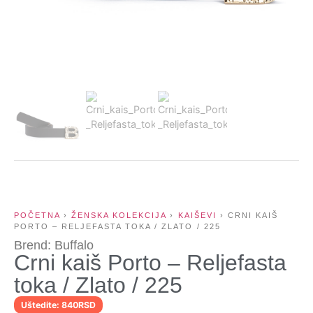
POČETNA
›
ŽENSKA KOLEKCIJA
›
KAIŠEVI
› CRNI KAIŠ
PORTO – RELJEFASTA TOKA / ZLATO / 225
Brend: Buffalo
Crni kaiš Porto – Reljefasta
toka / Zlato / 225
Uštedite: 840RSD