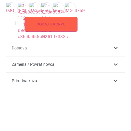
DODAJ U KORPU
Dostava
Zamena / Povrat novca
Prirodna koža