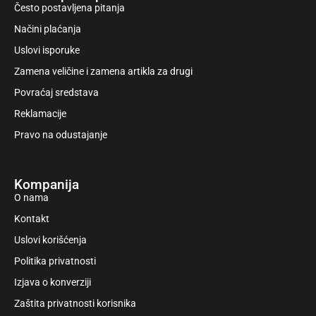
Često postavljena pitanja
Načini plaćanja
Uslovi isporuke
Zamena veličine i zamena artikla za drugi
Povraćaj sredstava
Reklamacije
Pravo na odustajanje
Kompanija
O nama
Kontakt
Uslovi korišćenja
Politika privatnosti
Izjava o konverziji
Zaštita privatnosti korisnika