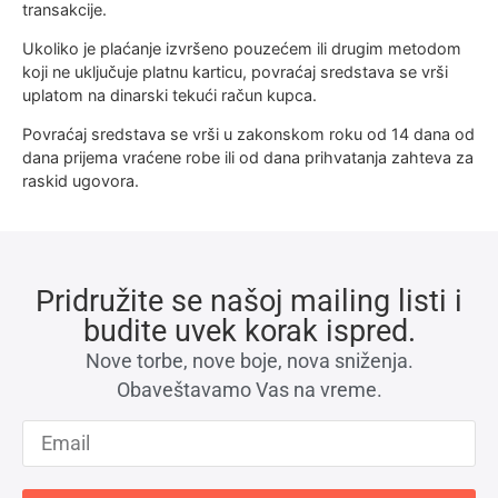
transakcije.
Ukoliko je plaćanje izvršeno pouzećem ili drugim metodom
koji ne uključuje platnu karticu, povraćaj sredstava se vrši
uplatom na dinarski tekući račun kupca.
Povraćaj sredstava se vrši u zakonskom roku od 14 dana od
dana prijema vraćene robe ili od dana prihvatanja zahteva za
raskid ugovora.
Pridružite se našoj mailing listi i
budite uvek korak ispred.
Nove torbe, nove boje, nova sniženja.
Obaveštavamo Vas na vreme.